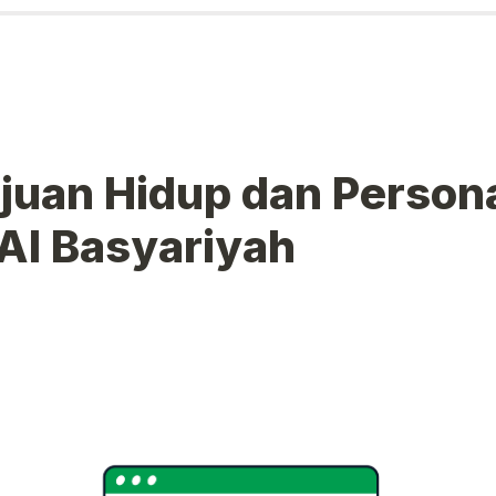
juan Hidup dan Persona
Al Basyariyah