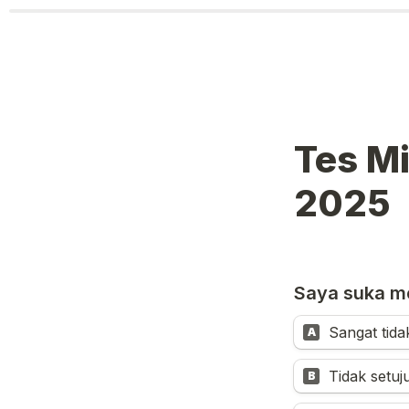
Tes Mi
2025
Saya suka me
Sangat tida
A
Tidak setuj
B