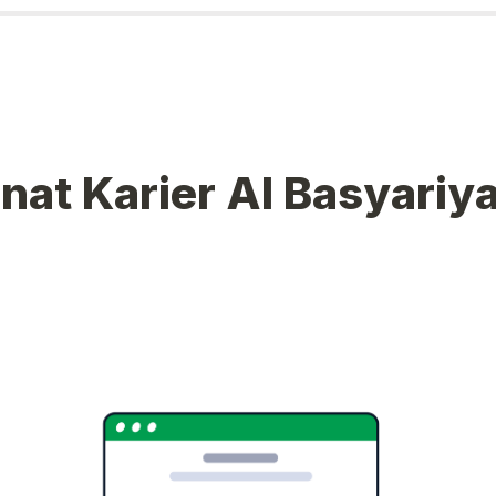
nat Karier 
Al Basyariy