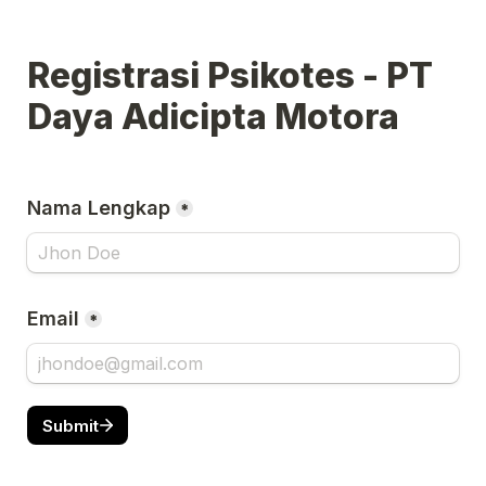
Registrasi Psikotes - PT 
Daya Adicipta Motora
Nama Lengkap
*
Email
*
Submit