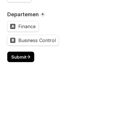
Departemen
*
Finance
A
Business Control
B
Submit