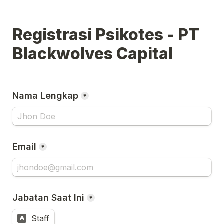
Registrasi Psikotes - PT 
Blackwolves Capital
Nama Lengkap
*
Email
*
Jabatan Saat Ini
*
Staff
A