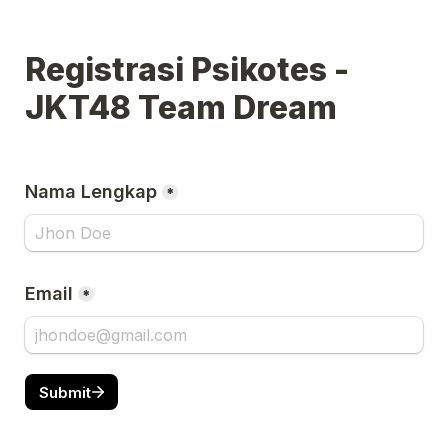
Registrasi Psikotes - 
JKT48 Team Dream
Nama Lengkap
*
Email
*
Submit