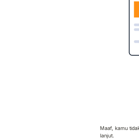
Maaf, kamu tidak
lanjut. 
