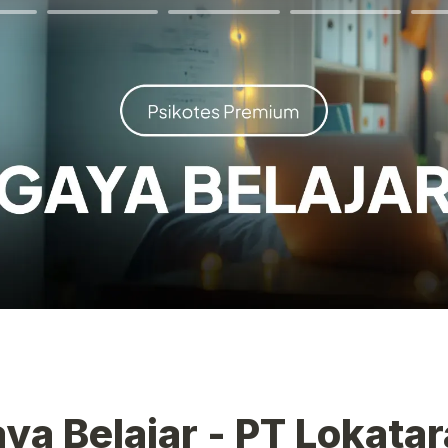
ya Belajar - PT Lokatara