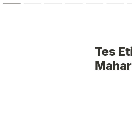
Tes Et
Mahar