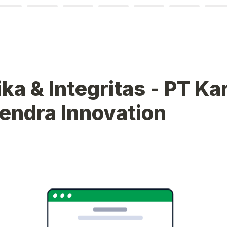
ika & Integritas - PT Kar
endra Innovation